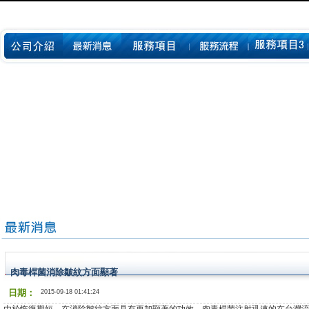
肉毒桿菌消除皺紋方面顯著
日期：
2015-09-18 01:41:24