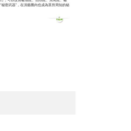
流行，可以改善皺眉紋、抬頭紋、魚尾紋、皺
“秘密武器”，在演藝圈內也成為眾所周知的秘